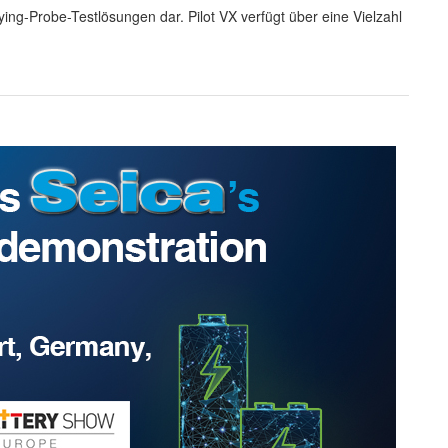
ying-Probe-Testlösungen dar. Pilot VX verfügt über eine Vielzahl