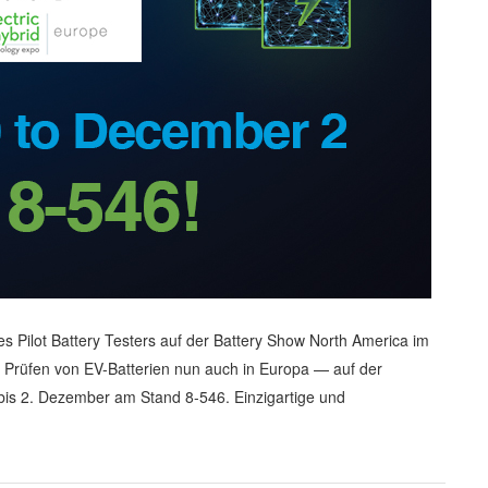
s Pilot Battery Testers auf der Battery Show North America im
m Prüfen von EV-Batterien nun auch in Europa — auf der
bis 2. Dezember am Stand 8-546. Einzigartige und