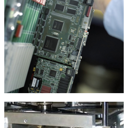
Soluzioni di Collaudo
SISTEMA A LETTO D’AGHI MOBILE PER
PANNELLI