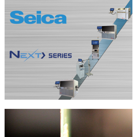
Soluzioni di Collaudo
SISTEMI FLYING PROBE – A SONDE MOBILI