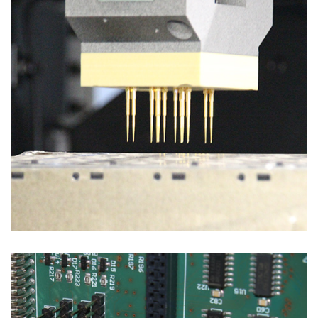
Soluzioni di Collaudo
REVERSE ENGINEERING