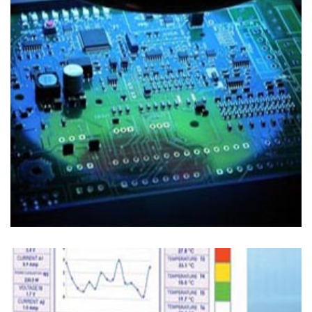
Smart Factory
FABBRICA DIGITALE