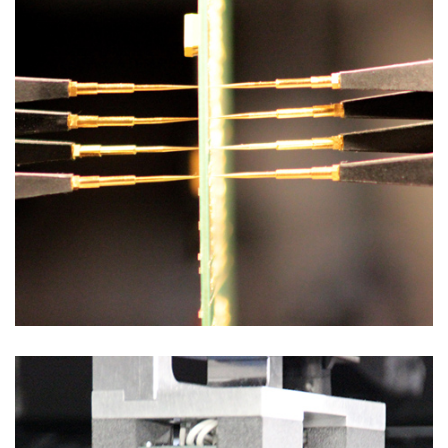
Soluzioni di Collaudo
PILOT BT FOR EV BATTERY TEST