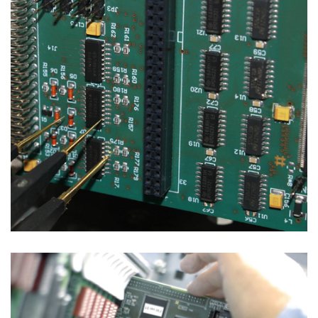
Soluzioni di Collaudo
SISTEMI IN-CIRCUIT E FUNZIONALI