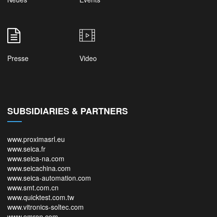
Presse
Video
SUBSIDIARIES & PARTNERS
www.proximasrl.eu
www.seica.fr
www.seica-na.com
www.seicachina.com
www.seica-automation.com
www.smt.com.cn
www.quicktest.com.tw
www.vitronics-soltec.com
www.omron.com