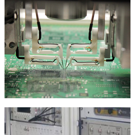
Soluzioni di Collaudo
SISTEMI FUNZIONALI