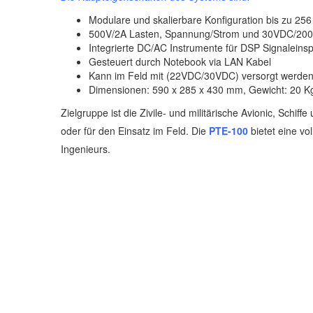
Modulare und skalierbare Konfiguration bis zu 256
500V/2A Lasten, Spannung/Strom und 30VDC/200
Integrierte DC/AC Instrumente für DSP Signalei
Gesteuert durch Notebook via LAN Kabel
Kann im Feld mit (22VDC/30VDC) versorgt werde
Dimensionen: 590 x 285 x 430 mm, Gewicht: 20 K
Zielgruppe ist die Zivile- und militärische Avionic, Schi
oder für den Einsatz im Feld. Die
PTE-100
bietet eine vo
Ingenieurs.