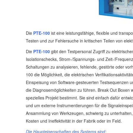
Die
PTE-100
ist eine leistungsfähige, flexible und trans
Testen und zur Fehlersuche in kritischen Teilen von ele
Die
PTE-100
gibt den Testpersonal Zugriff zu elektris
Isolationschecks, Strom-/Spannungs- und Zeit-/Freque
Schaltungen zu analysieren, fehlende, gestörte oder vorha
100 die Möglichkeit, die elektrischen Verifikationsaktivit
Einspeisung von Software-gesteuerten Testsequenzen u
die Diagnosemöglichkeiten zu führen. Break Out Boxen we
spezielles Projekt bestimmt. Sie sind einfach dafür entw
und um externe Instrumentierungen für die Signaleinsp
Ansammlung von Werkzeugen, schwierig zu unterhalten, 
Kosten und Ineffektivität in der Fabrik oder im Feld.
Die Haupteigenschaften des Systems sind: