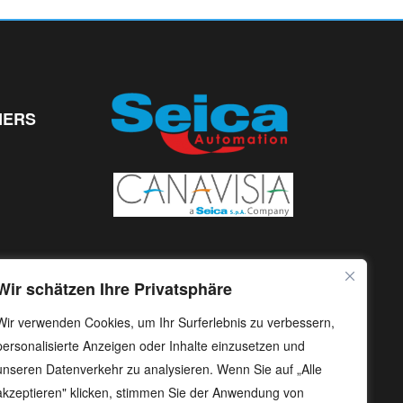
NERS
Wir schätzen Ihre Privatsphäre
Wir verwenden Cookies, um Ihr Surferlebnis zu verbessern,
personalisierte Anzeigen oder Inhalte einzusetzen und
unseren Datenverkehr zu analysieren. Wenn Sie auf „Alle
akzeptieren" klicken, stimmen Sie der Anwendung von