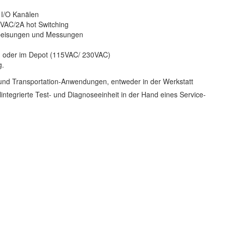
 I/O Kanälen
VAC/2A hot Switching
nspeisungen und Messungen
n oder im Depot (115VAC/ 230VAC)
g.
ffe und Transportation-Anwendungen, entweder in der Werkstatt
llintegrierte Test- und Diagnoseeinheit in der Hand eines Service-