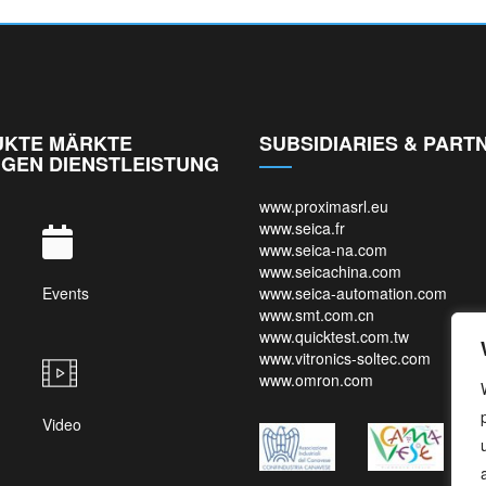
KTE MÄRKTE
SUBSIDIARIES & PART
GEN DIENSTLEISTUNG
www.proximasrl.eu
www.seica.fr
www.seica-na.com
www.seicachina.com
Events
www.seica-automation.com
www.smt.com.cn
www.quicktest.com.tw
www.vitronics-soltec.com
www.omron.com
Video