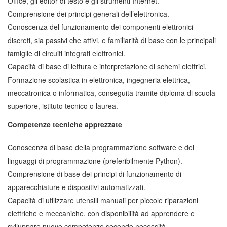
Office, gli editor di testo e gli strumenti Internet.
Comprensione dei principi generali dell’elettronica.
Conoscenza del funzionamento dei componenti elettronici
discreti, sia passivi che attivi, e familiarità di base con le principali
famiglie di circuiti integrati elettronici.
Capacità di base di lettura e interpretazione di schemi elettrici.
Formazione scolastica in elettronica, ingegneria elettrica,
meccatronica o informatica, conseguita tramite diploma di scuola
superiore, istituto tecnico o laurea.
Competenze tecniche apprezzate
Conoscenza di base della programmazione software e dei
linguaggi di programmazione (preferibilmente Python).
Comprensione di base dei principi di funzionamento di
apparecchiature e dispositivi automatizzati.
Capacità di utilizzare utensili manuali per piccole riparazioni
elettriche e meccaniche, con disponibilità ad apprendere e
sviluppare nuove competenze secondo necessità.