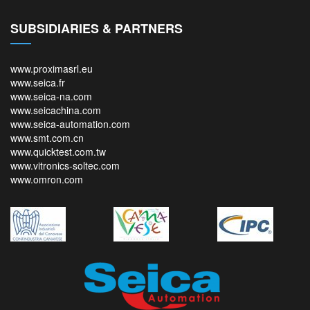
SUBSIDIARIES & PARTNERS
www.proximasrl.eu
www.seica.fr
www.seica-na.com
www.seicachina.com
www.seica-automation.com
www.smt.com.cn
www.quicktest.com.tw
www.vitronics-soltec.com
www.omron.com