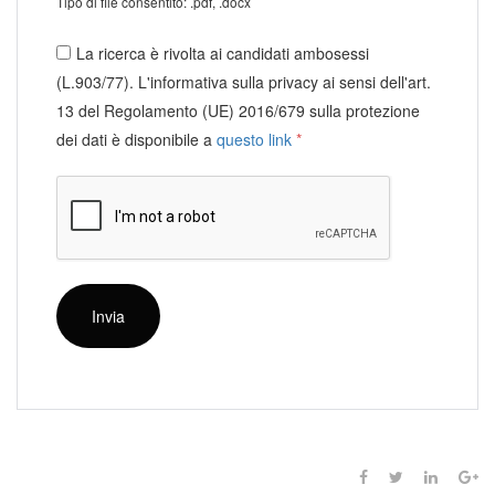
Tipo di file consentito: .pdf, .docx
La ricerca è rivolta ai candidati ambosessi
(L.903/77). L'informativa sulla privacy ai sensi dell'art.
13 del Regolamento (UE) 2016/679 sulla protezione
dei dati è disponibile a
questo link
*