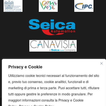
Privacy e Cookie
Utilizziamo cookie tecnici necessari al funzionamento del sito
e, previo tuo consenso, cookie analitici, funzionali e di
marketing di prima e terza parte. Puoi accettare tutti, rifiutare
tutti oppure gestire le preferenze in modo granulare. Per
maggiori informazioni consulta la Privacy e Cookie
S.E.I.C.A. S.p.A. - Via Kennedy, 24 - 10019 STRAMBINO - (TO) -