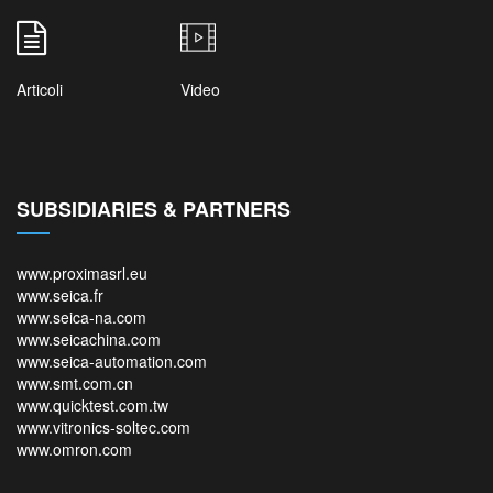
Articoli
Video
SUBSIDIARIES & PARTNERS
www.proximasrl.eu
www.seica.fr
www.seica-na.com
www.seicachina.com
www.seica-automation.com
www.smt.com.cn
www.quicktest.com.tw
www.vitronics-soltec.com
www.omron.com