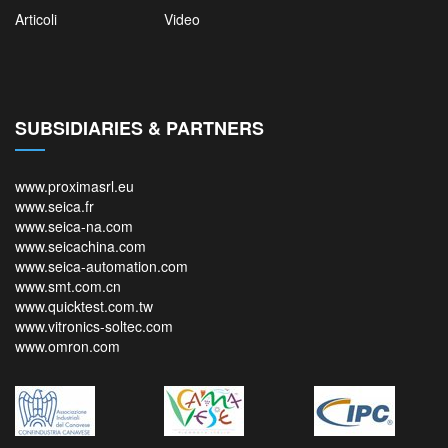
Articoli
Video
SUBSIDIARIES & PARTNERS
www.proximasrl.eu
www.seica.fr
www.seica-na.com
www.seicachina.com
www.seica-automation.com
www.smt.com.cn
www.quicktest.com.tw
www.vitronics-soltec.com
www.omron.com