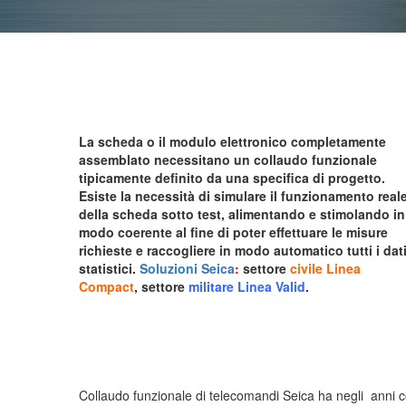
La scheda o il modulo elettronico completamente
assemblato necessitano un collaudo funzionale
tipicamente definito da una specifica di progetto.
Esiste la necessità di simulare il funzionamento real
della scheda sotto test, alimentando e stimolando in
modo coerente al fine di poter effettuare le misure
richieste e raccogliere in modo automatico tutti i dat
statistici.
Soluzioni Seica
:
settore
civile Linea
Compact
, settore
militare Linea Valid
.
Collaudo funzionale di telecomandi
Seica ha negli anni c