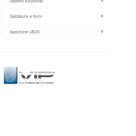
Sistemi funzionali
Saldatura e forni
Ispezione (AOI)