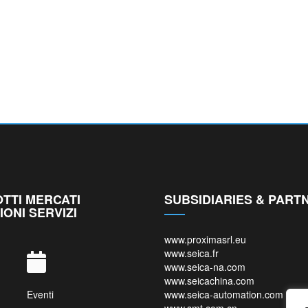
TTI MERCATI
SUBSIDIARIES & PART
IONI SERVIZI
www.proximasrl.eu
www.seica.fr
www.seica-na.com
www.seicachina.com
Eventi
www.seica-automation.com