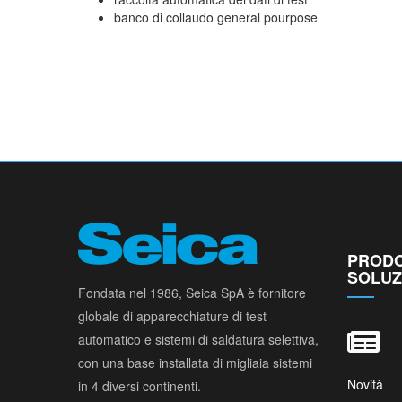
banco di collaudo general pourpose
PRODO
SOLUZ
Fondata nel 1986, Seica SpA è fornitore
globale di apparecchiature di test
automatico e sistemi di saldatura selettiva,
con una base installata di migliaia sistemi
Novità
in 4 diversi continenti.