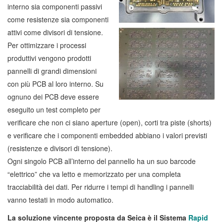
interno sia componenti passivi
come resistenze sia componenti
attivi come divisori di tensione.
Per ottimizzare i processi
produttivi vengono prodotti
pannelli di grandi dimensioni
con più PCB al loro interno. Su
ognuno dei PCB deve essere
eseguito un test completo per
verificare che non ci siano aperture (open), corti tra piste (shorts)
e verificare che i componenti embedded abbiano i valori previsti
(resistenze e divisori di tensione).
Ogni singolo PCB all’interno del pannello ha un suo barcode
“elettrico” che va letto e memorizzato per una completa
tracciabilità dei dati. Per ridurre i tempi di handling i pannelli
vanno testati in modo automatico.
La soluzione vincente proposta da Seica è il Sistema
Rapid