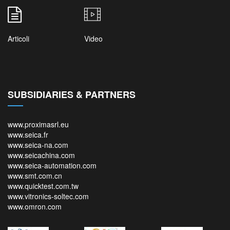
Articoli
Video
SUBSIDIARIES & PARTNERS
www.proximasrl.eu
www.seica.fr
www.seica-na.com
www.seicachina.com
www.seica-automation.com
www.smt.com.cn
www.quicktest.com.tw
www.vitronics-soltec.com
www.omron.com