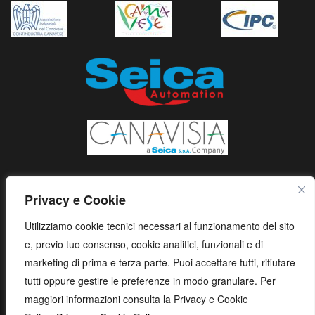
Privacy e Cookie
Utilizziamo cookie tecnici necessari al funzionamento del sito
e, previo tuo consenso, cookie analitici, funzionali e di
marketing di prima e terza parte. Puoi accettare tutti, rifiutare
tutti oppure gestire le preferenze in modo granulare. Per
maggiori informazioni consulta la Privacy e Cookie
S.E.I.C.A. S.p.A. - Via Kennedy, 24 - 10019 STRAMBINO - (TO) -