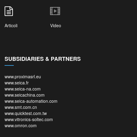
Articoli
Video
SUBSIDIARIES & PARTNERS
www.proximasrl.eu
www.seica.fr
www.seica-na.com
www.seicachina.com
www.seica-automation.com
www.smt.com.cn
www.quicktest.com.tw
www.vitronics-soltec.com
www.omron.com