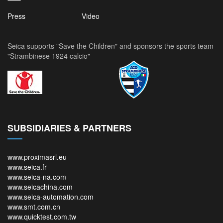
Press
Video
Seica supports "Save the Children" and sponsors the sports team
"Strambinese 1924 calcio"
SUBSIDIARIES & PARTNERS
www.proximasrl.eu
www.seica.fr
www.seica-na.com
www.seicachina.com
www.seica-automation.com
www.smt.com.cn
www.quicktest.com.tw