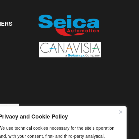
NERS
Privacy and Cookie Policy
We use technical cookies necessary for the site's operation
and, with your consent, first- and third-party analytical,