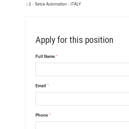
:
2 - Seica Automation - ITALY
Apply for this position
Full Name
*
Email
*
Phone
*