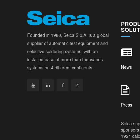
PRODU
SOLUT
Founded in 1986, Seica S.p.A. is a global
supplier of automatic test equipment and
selective soldering systems, with an
installed base of more than thousands
News
systems on 4 different continents.
Press
Seica sup
sponsors 
1924 calc