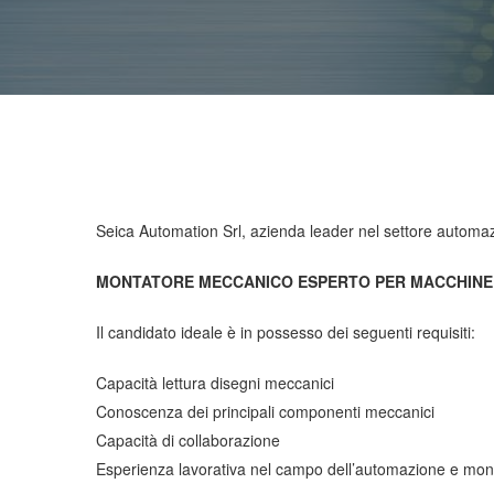
Seica Automation Srl, azienda leader nel settore automazio
MONTATORE MECCANICO ESPERTO PER MACCHINE 
Il candidato ideale è in possesso dei seguenti requisiti:
Capacità lettura disegni meccanici
Conoscenza dei principali componenti meccanici
Capacità di collaborazione
Esperienza lavorativa nel campo dell’automazione e mon