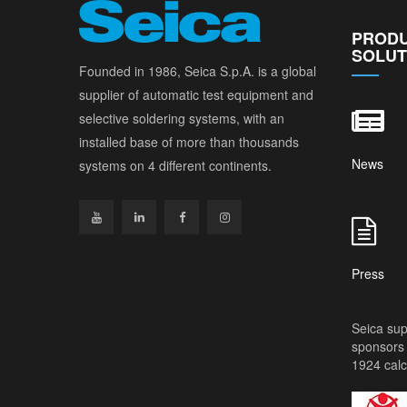
PRODU
SOLUT
Founded in 1986, Seica S.p.A. is a global
supplier of automatic test equipment and
selective soldering systems, with an
installed base of more than thousands
News
systems on 4 different continents.
Press
Seica sup
sponsors 
1924 calc