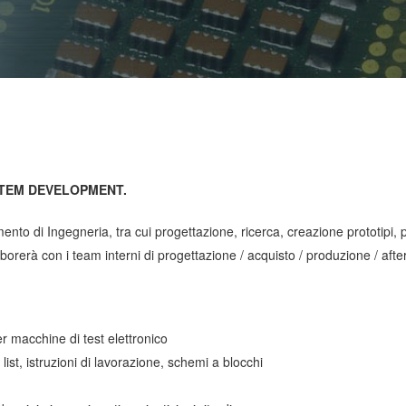
STEM DEVELOPMENT
.
mento di Ingegneria, tra cui progettazione, ricerca, creazione prototip
borerà con i team interni di progettazione / acquisto / produzione / afte
er macchine di test elettronico
ist, istruzioni di lavorazione, schemi a blocchi