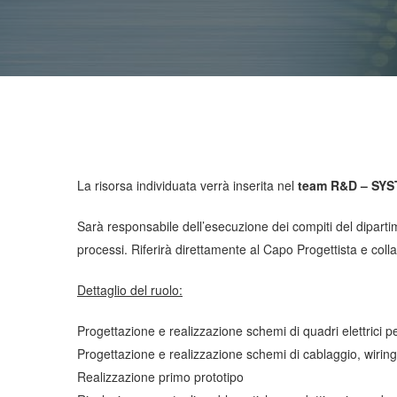
La risorsa individuata verrà inserita nel
team R&D – SY
Sarà responsabile dell’esecuzione dei compiti del diparti
processi. Riferirà direttamente al Capo Progettista e colla
Dettaglio del ruolo:
Progettazione e realizzazione schemi di quadri elettrici p
Progettazione e realizzazione schemi di cablaggio, wiring l
Realizzazione primo prototipo