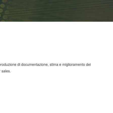
i, produzione di documentazione, stima e miglioramento dei
r sales.