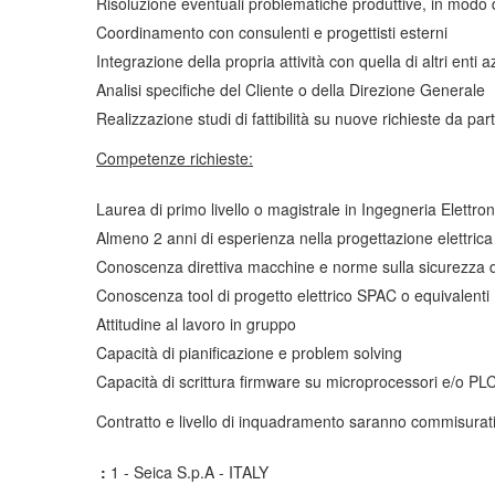
Risoluzione eventuali problematiche produttive, in modo da 
Coordinamento con consulenti e progettisti esterni
Integrazione della propria attività con quella di altri ent
Analisi specifiche del Cliente o della Direzione Generale
Realizzazione studi di fattibilità su nuove richieste da part
Competenze richieste:
Laurea di primo livello o magistrale in Ingegneria Elettron
Almeno 2 anni di esperienza nella progettazione elettrica
Conoscenza direttiva macchine e norme sulla sicurezza 
Conoscenza tool di progetto elettrico SPAC o equivalenti
Attitudine al lavoro in gruppo
Capacità di pianificazione e problem solving
Capacità di scrittura firmware su microprocessori e/o PL
Contratto e livello di inquadramento saranno commisurati
:
1 - Seica S.p.A - ITALY