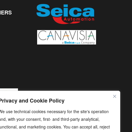
NERS
Privacy and Cookie Policy
We use technical cookies necessary for the site's operation
and, with your consent, first- and third-party analytical,
functional, and marketing cookies. You can accept all, reject