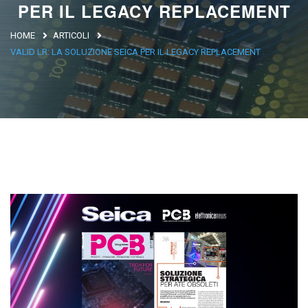
PER IL LEGACY REPLACEMENT
Argentina
HOME
ARTICOLI
Brasile
VALID LR: LA SOLUZIONE SEICA PER IL LEGACY REPLACEMENT
Asia
Giappone
Cina
Africa
North Africa
South Africa