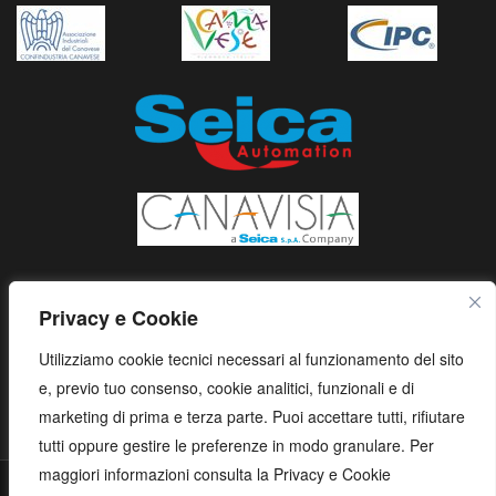
Privacy e Cookie
Utilizziamo cookie tecnici necessari al funzionamento del sito
e, previo tuo consenso, cookie analitici, funzionali e di
marketing di prima e terza parte. Puoi accettare tutti, rifiutare
tutti oppure gestire le preferenze in modo granulare. Per
maggiori informazioni consulta la Privacy e Cookie
S.E.I.C.A. S.p.A. - Via Kennedy, 24 - 10019 STRAMBINO - (TO) -