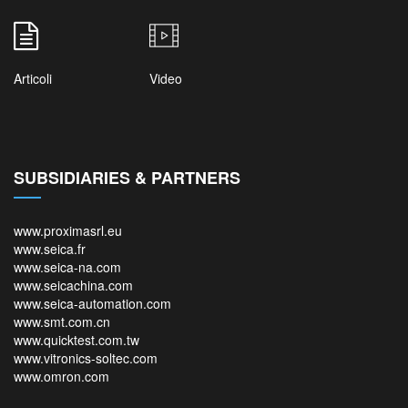
Articoli
Video
SUBSIDIARIES & PARTNERS
www.proximasrl.eu
www.seica.fr
www.seica-na.com
www.seicachina.com
www.seica-automation.com
www.smt.com.cn
www.quicktest.com.tw
www.vitronics-soltec.com
www.omron.com